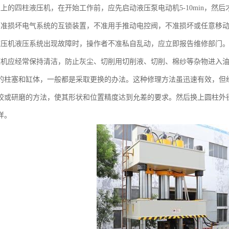
以上的四柱液压机，在开始工作前，应先启动液压泵电动机5-10min，然
不准损坏电气系统的互锁装置，不准用手推动电控阀，不准损坏或任意移
液压机液压系统出现故障时，操作者不准私自乱动，应立即报告维修部门
压机应经常保持清洁，防止灰尘、切削用切削液、切削、棉纱等杂物进入
的柱塞和缸体，一般都是采取更换的办法。这种修理方法虽迅速有效，但
姣或研磨的方法，使其形状和位置精度达到允差的要求。然后换上圆柱外
样。