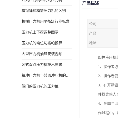
产品描述
模锻锤和模锻压力机的区别
机械压力机用平衡缸行业标准
公司
压力机上下模调整图示
产品
地址
压力机的吨位与兆帕换算
大型压力机油缸安装视频
四柱液压机
闭式双点压力机技术要求
1、操作者
精冲压力机与普通冲压机的区别
2、操作者
3、在开动
做门的压力机的压力值
并找维修人
4、冬季当
作过程中，