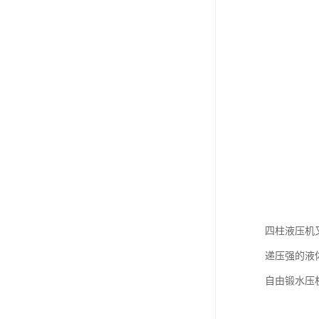
四柱液压机
递压强的液
自由锻水压