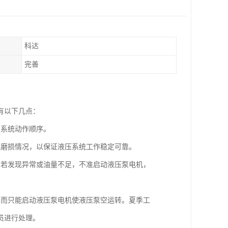
科达
完善
有以下几点：
握系统动作顺序。
具磨损情况，以保证液压系统工作稳定可靠。
。若发现异常或油量不足，不准启动液压泵电机，
，而只能启动液压泵电机使液压泵空运转。夏季工
员进行处理。