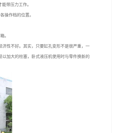
后才能带压力工作。
动各操作档的位置。
。
油箱。
经济性不好。其实，只要缸孔变形不是很严重，一
径以加大的柱塞，卧式液压机使用时与零件换新的