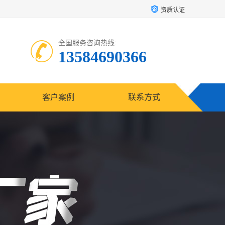
资质认证
全国服务咨询热线:
13584690366
客户案例
联系方式