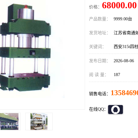
68000.00
价格：
产品数量：
9999.00台
发货地址：
江苏省南通
关键词：
西安315t
发布日期：
2026-08-06
阅 读 量：
187
1358469
销售电话：
在线QQ：