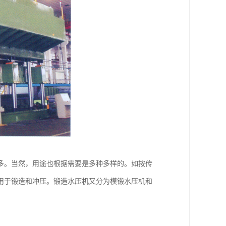
多。当然，用途也根据需要是多种多样的。如按传
用于锻造和冲压。锻造水压机又分为模锻水压机和