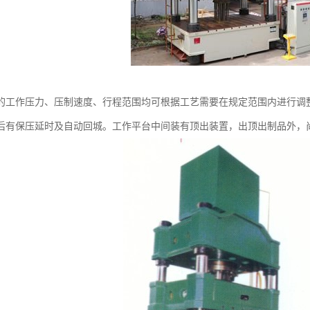
的工作压力、压制速度、行程范围均可根据工艺需要在规定范围内进行调
后有保压延时及自动回城。工作平台中间装有顶出装置，出顶出制品外，