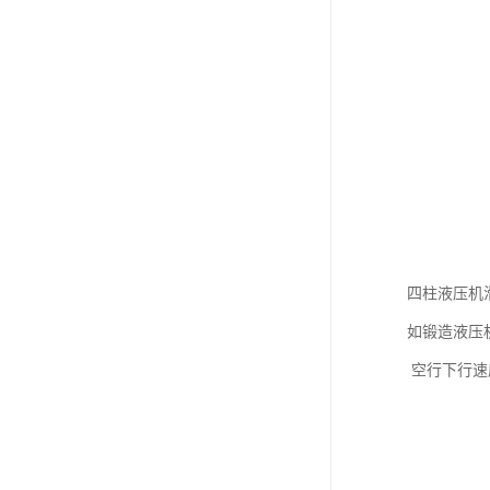
四柱液压机
如锻造液压机
空行下行速