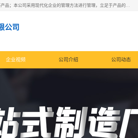
南通科达机床制造有限公司主要生产液压机、冲床、压力机等产品；本公司采用现代化企业的管理方法进行管理，立足于产品的质量管理，以优秀的品质、新颖的设计、合理的价格、完善的服务赢得广大客户的充分信赖和良好的口碑。领导层将运用科学管理方法及长期积累下来的经验和广泛领域吸取来新的技术不断调整产品结构，为市场提供精良的各类机械设备。企业将坚持与国内外各界朋友，真诚合作，共创辉煌。
限公司
企业视频
公司介绍
公司动态