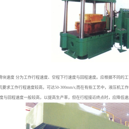
滑块速度 分为工作行程速度、空程下行速度与回程速度。应根据不同的
要求工作行程速度较高，可达50-300mm/s;而在有些工艺中，液压机工作
度与回程速度一般较高，以提高生产率，但在行程接近终点时，应降低速