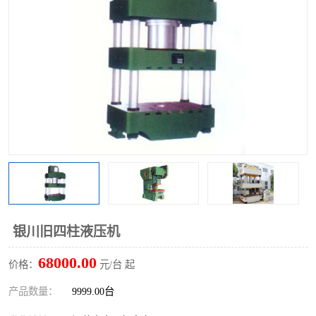
银川旧四柱液压机
68000.00
价格：
元/台 起
产品数量：
9999.00台