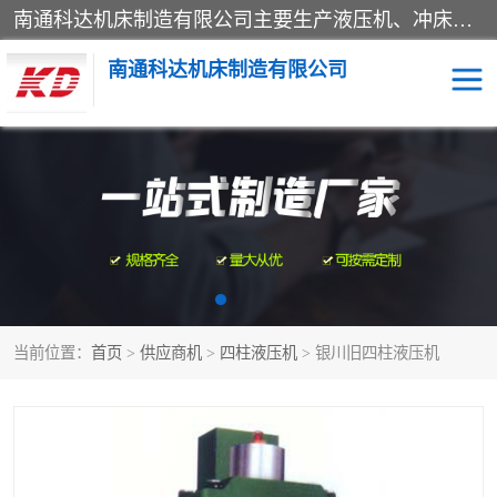
南通科达机床制造有限公司主要生产液压机、冲床、压力机等产品；本公司采用现代化企业的管理方法进行管理，立足于产品的质量管理，以优秀的品质、新颖的设计、合理的价格、完善的服务赢得广大客户的充分信赖和良好的口碑。领导层将运用科学管理方法及长期积累下来的经验和广泛领域吸取来新的技术不断调整产品结构，为市场提供精良的各类机械设备。企业将坚持与国内外各界朋友，真诚合作，共创辉煌。
南通科达机床制造有限公司
四柱液压机
液压机
油压机
锻压机
压力机
拉伸机
当前位置：
首页
>
供应商机
>
四柱液压机
> 银川旧四柱液压机
卷板机