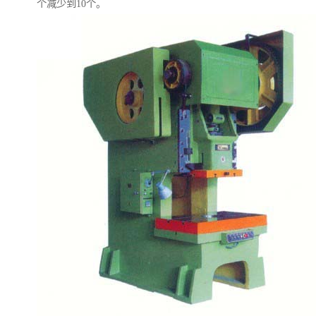
个减少到10个。