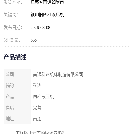
发货地址：
江苏省南通如皋市
关键词：
银川旧四柱液压机
发布日期：
2026-08-08
阅 读 量：
368
产品描述
公司
南通科达机床制造有限公司
简称
科达
产品
四柱液压机
售后
完善
地址
南通
怎样防止滤芯的破坏变形？