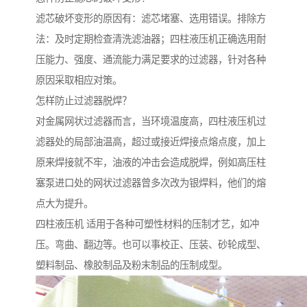
滤芯破坏变形的原因有：滤芯堵塞、选用错误。排除方
法：及时定期检查清洗滤油器；四柱液压机正确选用耐
压能力、强度、通流能力满足要求的过滤器，针对各种
原因采取相应对策。
怎样防止过滤器脱焊？
对金属网状过滤器而言，当环境温度高，四柱液压机过
滤器处的局部油温高，超过或接近焊接点熔点度，加上
原来焊接就不牢，油液的冲击会造成脱焊，例如高压柱
塞泵进口处的网状过滤器曾多次改为银焊料，他们的熔
点大为提升。
四柱液压机 适用于各种可塑性材料的压制才艺，如冲
压。弯曲、翻边等。也可以事校正、压装、砂轮成型、
塑料制品、橡胶制品及粉末制品的压制成型。