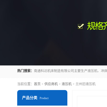
热门搜索：
当前位置：
首页
>
供应商机
>
液压机
> 兰州旧液压机
产品分类
Product