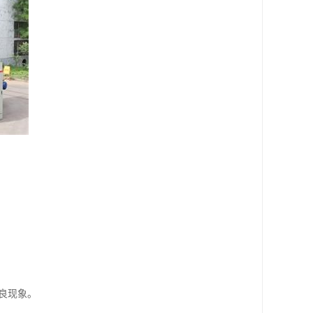
。
不良现象。