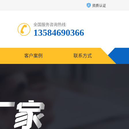
资质认证
全国服务咨询热线:
13584690366
客户案例
联系方式