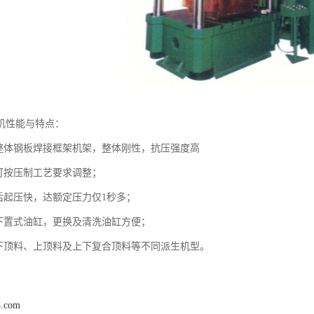
机性能与特点：
用整体钢板焊接框架机架，整体刚性，抗压强度高
力可按压制工艺要求调整；
模后起压快，达额定压力仅1秒多；
用下置式油缸，更换及清洗油缸方便；
有下顶料、上顶料及上下复合顶料等不同派生机型。
8.com