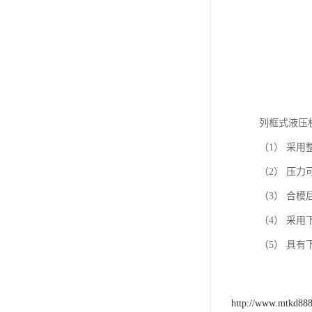
列框式液压
（1） 采
（2） 压
（3） 合
（4） 采
（5） 具
http://www.mtkd88