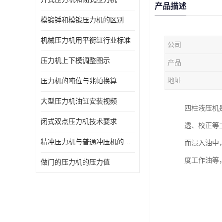
产品描述
模锻锤和模锻压力机的区别
机械压力机用平衡缸行业标准
公司
压力机上下模调整图示
产品
地址
压力机的吨位与兆帕换算
大型压力机油缸安装视频
四柱液压机
闭式双点压力机技术要求
透、校正等
精冲压力机与普通冲压机的区别
而混入油中
度工作油等
做门的压力机的压力值