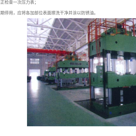
校正检查一次压力表；
长期停用，应将各加部位表面擦洗干净并涂以防锈油。