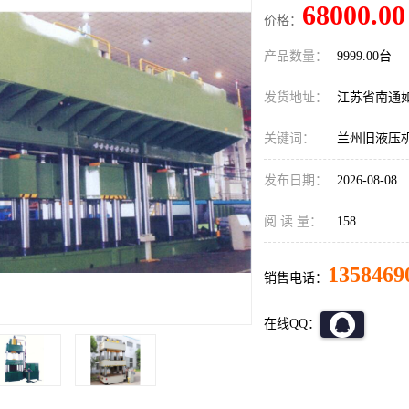
68000.00
价格：
产品数量：
9999.00台
发货地址：
江苏省南通
关键词：
兰州旧液压
发布日期：
2026-08-08
阅 读 量：
158
1358469
销售电话：
在线QQ：