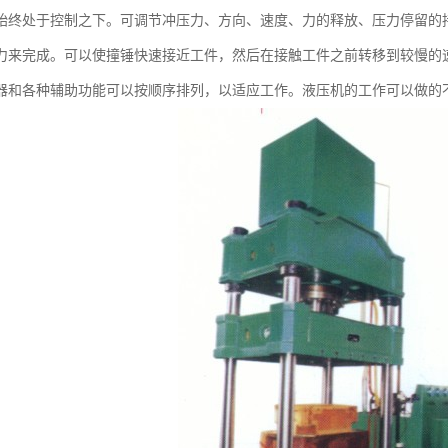
始终处于控制之下。可调节冲压力、方向、速度、力的释放、压力停留的
力来完成。可以使撞锤快速接近工件，然后在接触工件之前转移到较慢的
器和各种辅助功能可以按顺序排列，以适应工作。液压机的工作可以做的