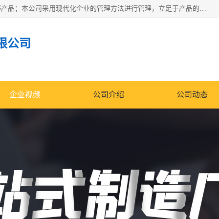
南通科达机床制造有限公司主要生产液压机、冲床、压力机等产品；本公司采用现代化企业的管理方法进行管理，立足于产品的质量管理，以优秀的品质、新颖的设计、合理的价格、完善的服务赢得广大客户的充分信赖和良好的口碑。领导层将运用科学管理方法及长期积累下来的经验和广泛领域吸取来新的技术不断调整产品结构，为市场提供精良的各类机械设备。企业将坚持与国内外各界朋友，真诚合作，共创辉煌。
限公司
企业视频
公司介绍
公司动态