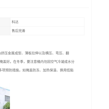
科达
售后完善
)挤压金属成型、薄板拉伸以及横压、弯压、翻
并掩盖好。在冬季，要注意桶内勿因空气冷凝成水分
多项预防措施，如掩盖防冻、加热保温、换用低黏