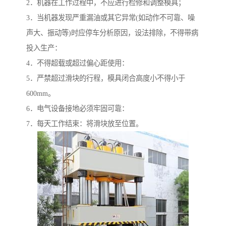
2．机器在工作过程中，不应进行检修和调整模具；
3．当机器发现严重漏油或其它异常(如动作不可靠、噪
声大、振动等)时应停车分析原因，设法排除，不得带病
投入生产：
4．不得超载或超过偏心距使用：
5．严禁超过滑块的行程，模具闭合高度小不得小于
600mm。
6．电气设备接地必须牢固可靠：
7．每天工作结束：将滑块放至位置。