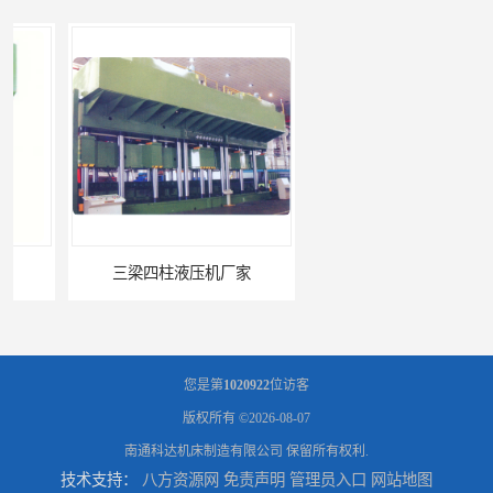
三梁四柱液压机厂家
四柱液压机报价
您是第
1020922
位访客
版权所有 ©2026-08-07
南通科达机床制造有限公司
保留所有权利.
技术支持：
八方资源网
免责声明
管理员入口
网站地图