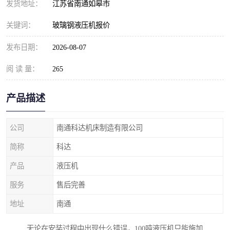
发货地址：
江苏省南通如皋市
关键词：
玻璃钢液压机报价
发布日期：
2026-08-07
阅 读 量：
265
产品描述
公司
南通科达机床制造有限公司
简称
科达
产品
液压机
服务
售后完善
地址
南通
无论在安装过程中出现什么错误，100吨液压机只能施加