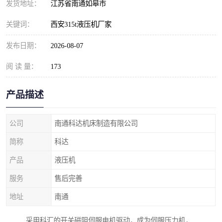
发货地址：
江苏省南通如皋市
关键词：
西安315t液压机厂家
发布日期：
2026-08-07
阅 读 量：
173
产品描述
公司
南通科达机床制造有限公司
简称
科达
产品
液压机
服务
售后完善
地址
南通
采用科汇的开关磁阻伺服电机驱动，成为伺服压力机，