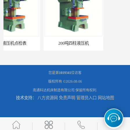
200吨四柱液压机
三梁四柱液压机厂家
您是第
1019341
位访客
版权所有 ©2026-08-06
南通科达机床制造有限公司
保留所有权利.
技术支持：
八方资源网
免责声明
管理员入口
网站地图
四柱液压机报价
100吨四柱液压机