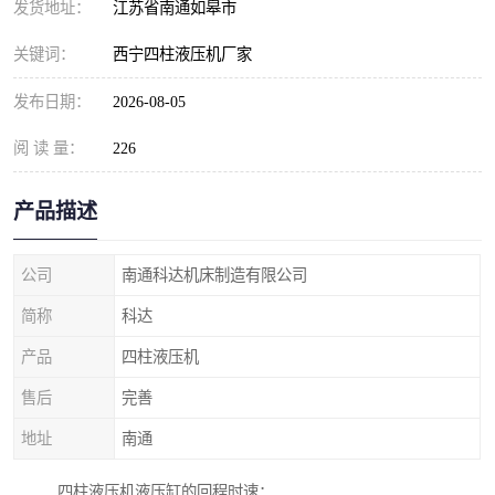
发货地址：
江苏省南通如皋市
关键词：
西宁四柱液压机厂家
发布日期：
2026-08-05
阅 读 量：
226
产品描述
公司
南通科达机床制造有限公司
简称
科达
产品
四柱液压机
售后
完善
地址
南通
四柱液压机液压缸的回程时速：