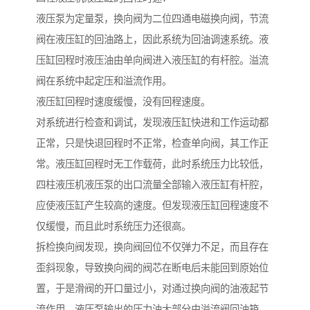
液压泵为定量泵，换向阀为二位四通电磁换向阀，节流
阀在液压缸的回油路上，因此系统为回油调速系统。液
压缸回程时液压油由单向阀进入液压缸的有杆腔。溢流
阀在系统中起定压和溢流作用。
液压缸回程时速度缓慢，没有回程速度。
对系统进行检查和调试，发现液压缸快进和工作运动都
正常，只是快退回程时不正常，检查单向阀，其工作正
常。液压缸回程时无工作载荷，此时系统压力比较低，
四柱液压机液压泵的出口流量全部输入液压缸有杆腔，
应使液压缸产生较高的速度。但发现液压缸回程速度不
仅缓慢，而且此时系统压力还很高。
拆检换向阀发现，换向阀回位不仅弹力不足，而且存在
歪斜现象，导致换向阀的阀芯在断电后未能回到原始位
置，于是滑阀的开口量过小，对通过换向阀的油液起节
流作用。液压泵输出的压力油大部分由溢流阀回油箱，