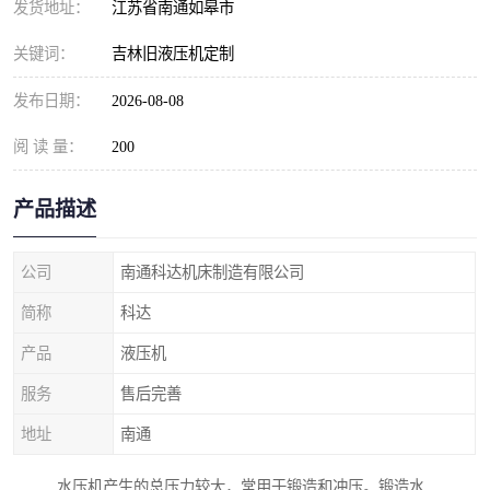
发货地址：
江苏省南通如皋市
关键词：
吉林旧液压机定制
发布日期：
2026-08-08
阅 读 量：
200
产品描述
公司
南通科达机床制造有限公司
简称
科达
产品
液压机
服务
售后完善
地址
南通
水压机产生的总压力较大，常用于锻造和冲压。锻造水