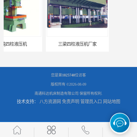
三梁四柱液压机厂家
四柱液压机报价
您是第
1025740
位访客
版权所有 ©2026-08-09
南通科达机床制造有限公司
保留所有权利.
技术支持：
八方资源网
免责声明
管理员入口
网站地图
100吨四柱液压机
1000吨四柱液压机