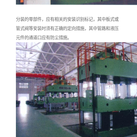
分装的零部件，应有相关的安装识别标记，其中板式或
管式阀等安装时须有正确的定向措施，其中管路和液压
元件的通道口应有防尘措施。