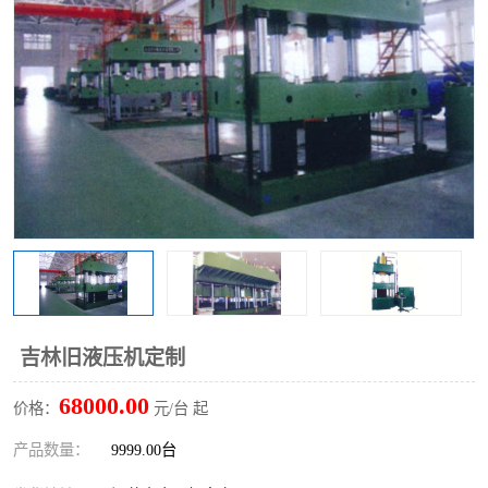
吉林旧液压机定制
68000.00
价格：
元/台 起
产品数量：
9999.00台