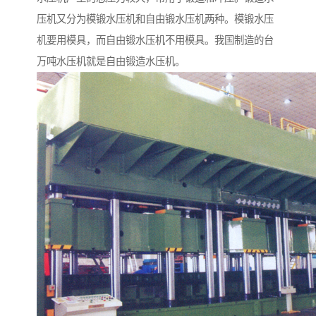
压机又分为模锻水压机和自由锻水压机两种。模锻水压
机要用模具，而自由锻水压机不用模具。我国制造的台
万吨水压机就是自由锻造水压机。