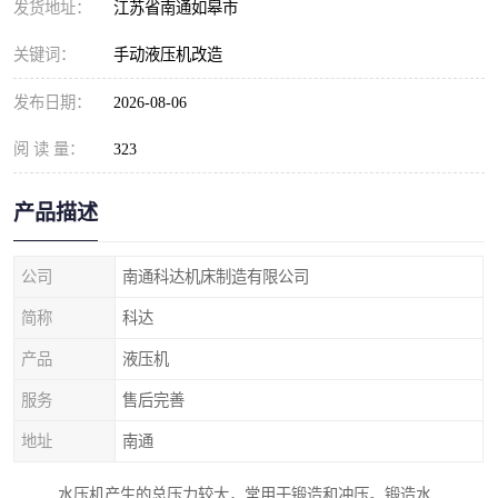
发货地址：
江苏省南通如皋市
关键词：
手动液压机改造
发布日期：
2026-08-06
阅 读 量：
323
产品描述
公司
南通科达机床制造有限公司
简称
科达
产品
液压机
服务
售后完善
地址
南通
水压机产生的总压力较大，常用于锻造和冲压。锻造水