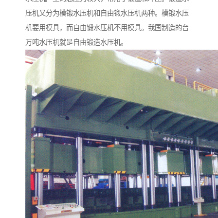
压机又分为模锻水压机和自由锻水压机两种。模锻水压
机要用模具，而自由锻水压机不用模具。我国制造的台
万吨水压机就是自由锻造水压机。