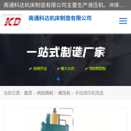
南通科达机床制造有限公司主要生产液压机、冲床、压力机等产品；本公司采用现代化企业的管理方法进行管理，立足于产品的质量管理，以优秀的品质、新颖的设计、合理的价格、完善的服务赢得广大客户的充分信赖和良好的口碑。领导层将运用科学管理方法及长期积累下来的经验和广泛领域吸取来新的技术不断调整产品结构，为市场提供精良的各类机械设备。企业将坚持与国内外各界朋友，真诚合作，共创辉煌。
南通科达机床制造有限公司
四柱液压机
液压机
油压机
锻压机
压力机
拉伸机
当前位置：
首页
>
供应商机
>
液压机
> 手动液压机改造
卷板机