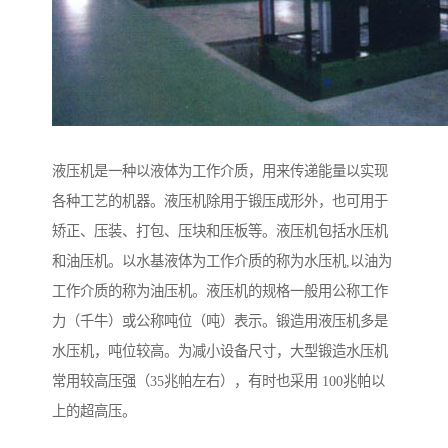
液压机是一种以液体为工作介质，用来传递能量以实现
各种工艺的机器。液压机除用于锻压成形外，也可用于
矫正、压装、打包、压块和压板等。液压机包括水压机
和油压机。以水基液体为工作介质的称为水压机,以油为
工作介质的称为油压机。液压机的规格一般用公称工作
力（千牛）或公称吨位（吨）表示。锻造用液压机多是
水压机，吨位较高。为减小设备尺寸，大型锻造水压机
常用较高压强（35兆帕左右），有时也采用 100兆帕以
上的超高压。