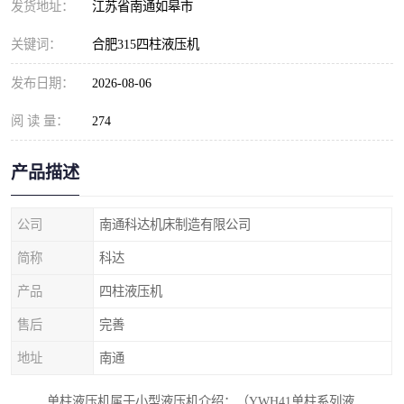
发货地址：
江苏省南通如皋市
关键词：
合肥315四柱液压机
发布日期：
2026-08-06
阅 读 量：
274
产品描述
公司
南通科达机床制造有限公司
简称
科达
产品
四柱液压机
售后
完善
地址
南通
单柱液压机属于小型液压机介绍：（YWH41单柱系列液