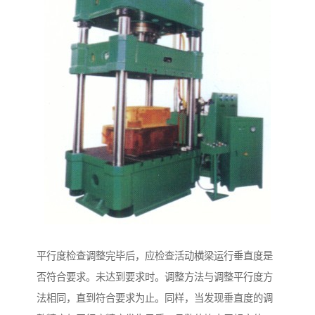
平行度检查调整完毕后，应检查活动横梁运行垂直度是
否符合要求。未达到要求时。调整方法与调整平行度方
法相同，直到符合要求为止。同样，当发现垂直度的调