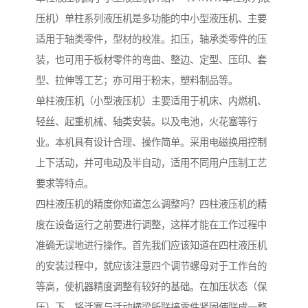
压机）单柱系列液压机是多功能的中小型液压机、主要
适用于轴类零件，型材的校准。扣压，轴承类零件的压
装，也可用于板材零件的弯曲、整边、定型、压印、套
型、拉伸等工艺；亦可用于粉末，塑料制品等。
单柱液压机（小型液压机）主要适用于机床、内燃机、
轻丝、起重机械、轴类安装。以及电池，火花塞等行
业。本机具有设计合理、操作简单。采用电磁换用控制
上下活动，并可电动及半自动，适用不同用户压制工艺
要求等特点。
四柱液压机的精度你知道怎么调整吗？四柱液压机的精
度在设备运行之前要进行调整，这样才能在工作过程中
准确无误地进行操作。首先我们应该知道在四柱液压机
的安装过程中，就应该注意四个调节螺母对于工作台的
等高，使机器精度调整有较好的基础。在加压状态（保
压）下，将活寨与活动横梁所联接零件紧固使联成一整