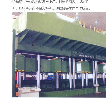
整精度与平行度精度发生矛盾，且数值均大于规定值
时，应检查装配质量及检查活动横梁等零件单件质量。