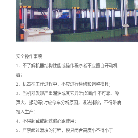
安全操作事项
1．不了解机器结构性能或操作程序者不应擅自开动机
器；
2．机器在工作过程中，不应进行检修和调整模具；
3．当机器发现严重漏油或其它异常(如动作不可靠、噪
声大、振动等)时应停车分析原因，设法排除，不得带病
投入生产：
4．不得超载或超过偏心距使用：
5．严禁超过滑块的行程，模具闭合高度小不得小于