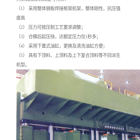
（1） 采用整体钢板焊接框架机架，整体刚性，抗压强
度高
（2） 压力可按压制工艺要求调整；
（3） 合模后起压快，达额定压力仅1秒多；
（4） 采用下置式油缸，更换及清洗油缸方便；
（5） 具有下顶料、上顶料及上下复合顶料等不同派生
机型。