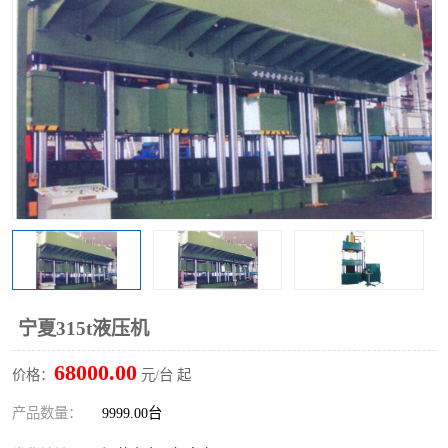
宁夏315t液压机
68000.00
价格：
元/台 起
产品数量：
9999.00台