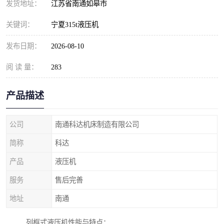
发货地址：
江苏省南通如皋市
关键词：
宁夏315t液压机
发布日期：
2026-08-10
阅 读 量：
283
产品描述
公司
南通科达机床制造有限公司
简称
科达
产品
液压机
服务
售后完善
地址
南通
列框式液压机性能与特点：