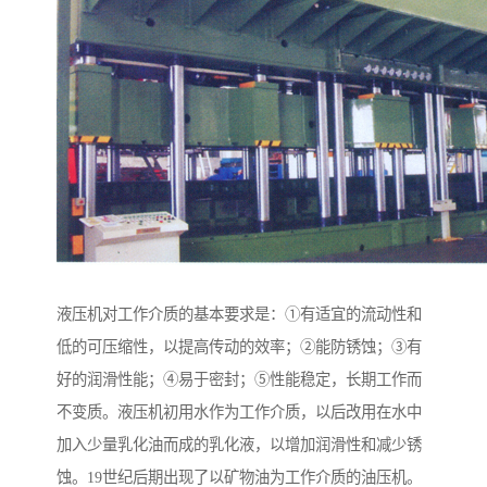
液压机对工作介质的基本要求是：①有适宜的流动性和
低的可压缩性，以提高传动的效率；②能防锈蚀；③有
好的润滑性能；④易于密封；⑤性能稳定，长期工作而
不变质。液压机初用水作为工作介质，以后改用在水中
加入少量乳化油而成的乳化液，以增加润滑性和减少锈
蚀。19世纪后期出现了以矿物油为工作介质的油压机。