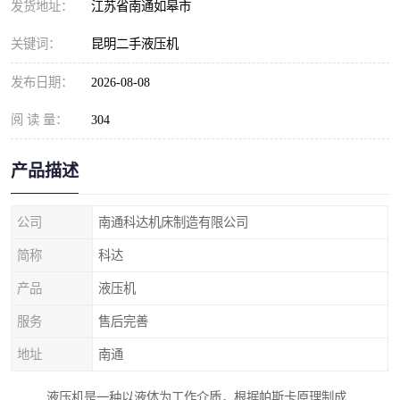
发货地址：
江苏省南通如皋市
关键词：
昆明二手液压机
发布日期：
2026-08-08
阅 读 量：
304
产品描述
公司
南通科达机床制造有限公司
简称
科达
产品
液压机
服务
售后完善
地址
南通
液压机是一种以液体为工作介质，根据帕斯卡原理制成