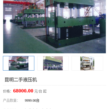
昆明二手液压机
68000.00
价格：
元/台 起
产品数量：
9999.00台