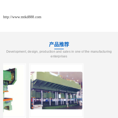
http://www.mtkd888.com
产品推荐
Development, design, production and sales in one of the manufacturing
enterprises