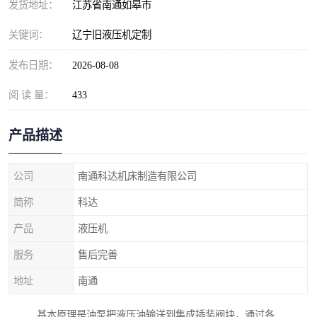
发货地址：
江苏省南通如皋市
关键词：
辽宁旧液压机定制
发布日期：
2026-08-08
阅 读 量：
433
产品描述
公司
南通科达机床制造有限公司
简称
科达
产品
液压机
服务
售后完善
地址
南通
基本原理是油泵把液压油输送到集成插装阀块，通过各