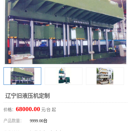
辽宁旧液压机定制
68000.00
价格：
元/台 起
产品数量：
9999.00台