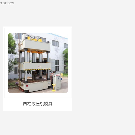
erprises
液压机模具
四柱液压机保养内容