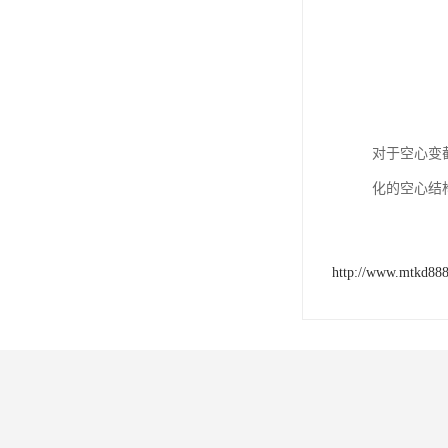
对于空心变
化的空心结
http://www.mtkd88