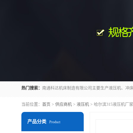
热门搜索：
当前位置：
首页
>
供应商机
>
液压机
> 哈尔滨315液压机厂
产品分类
Product