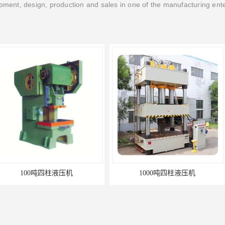
ment, design, production and sales in one of the manufacturing ent
液压机
1000吨四柱液压机
四柱