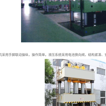
机采用手脚联动操纵，操作简单。液压系统采用电池换向阀，结构紧凑、