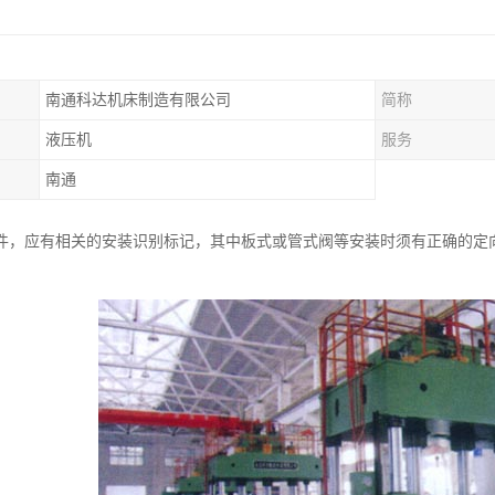
南通科达机床制造有限公司
简称
液压机
服务
南通
件，应有相关的安装识别标记，其中板式或管式阀等安装时须有正确的定