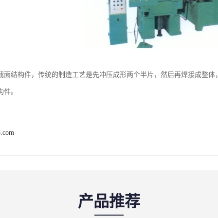
截面结构件，传统的制造工艺是先冲压成形两个半片，然后再焊接成整体
构件。
8.com
产品推荐