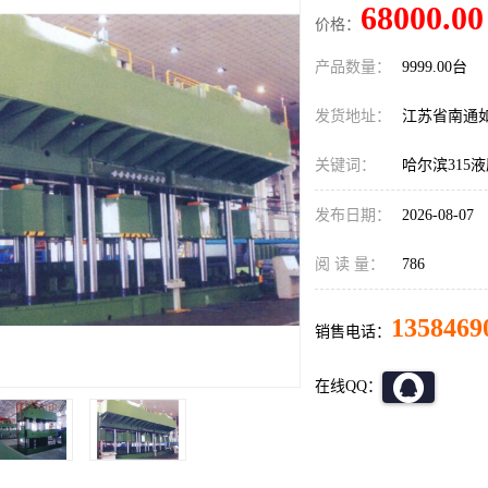
68000.00
价格：
产品数量：
9999.00台
发货地址：
江苏省南通
关键词：
哈尔滨315
发布日期：
2026-08-07
阅 读 量：
786
1358469
销售电话：
在线QQ：