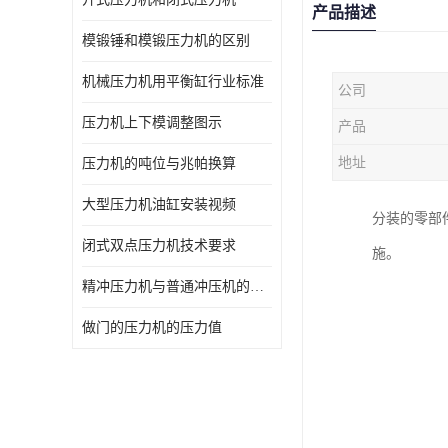
产品描述
模锻锤和模锻压力机的区别
机械压力机用平衡缸行业标准
公司
压力机上下模调整图示
产品
地址
压力机的吨位与兆帕换算
大型压力机油缸安装视频
分装的零部
闭式双点压力机技术要求
施。
精冲压力机与普通冲压机的区别
做门的压力机的压力值