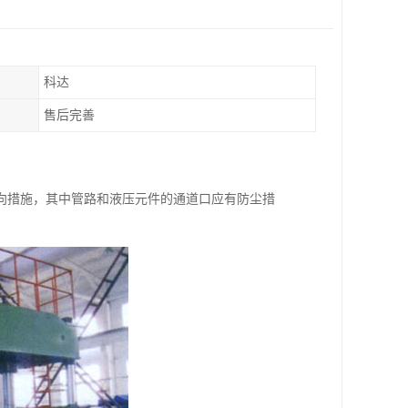
科达
售后完善
向措施，其中管路和液压元件的通道口应有防尘措