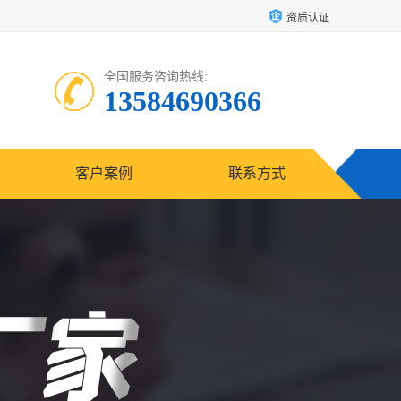
资质认证
全国服务咨询热线:
13584690366
客户案例
联系方式