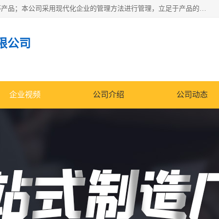
南通科达机床制造有限公司主要生产液压机、冲床、压力机等产品；本公司采用现代化企业的管理方法进行管理，立足于产品的质量管理，以优秀的品质、新颖的设计、合理的价格、完善的服务赢得广大客户的充分信赖和良好的口碑。领导层将运用科学管理方法及长期积累下来的经验和广泛领域吸取来新的技术不断调整产品结构，为市场提供精良的各类机械设备。企业将坚持与国内外各界朋友，真诚合作，共创辉煌。
限公司
企业视频
公司介绍
公司动态