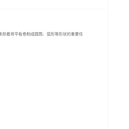
承担着将平板卷制成圆筒、弧形等形状的重要任