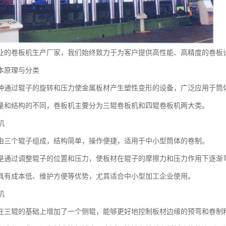
业的卷板机生产厂家，我们始终致力于为客户提供高性能、高精度的卷板
本原理与分类
种通过辊子的旋转和压力使金属板材产生塑性变形的设备，广泛应用于筒
量和结构的不同，卷板机主要分为三辊卷板机和四辊卷板机两大类。
机
由三个辊子组成，结构简单，操作便捷，适用于中小型筒体的卷制。
是通过调整辊子的位置和压力，使板材在辊子的摩擦力和压力作用下逐渐
具有成本低、维护方便等优势，尤其适合中小型加工企业使用。
机
在三辊的基础上增加了一个侧辊，能够更好地控制板材边缘的预弯和卷制