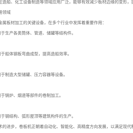
在造船、化工设备制造等领域应用广泛，能够有效减少板材边缘的变形，
用领域
金属板材加工的关键设备，在多个行业中发挥着重要作用：
造用于生产各类筒体、管道、储罐等结构件。
造用于船体钢板弯曲成型，提高造船效率。
工用于制造大型储罐、压力容器等设备。
业用于锅炉、烟道等部件的卷制加工。
业用于钢结构、弧形屋顶等建筑构件的生产。
术的进步，卷板机正朝着自动化、智能化、高精度方向发展，以满足现代