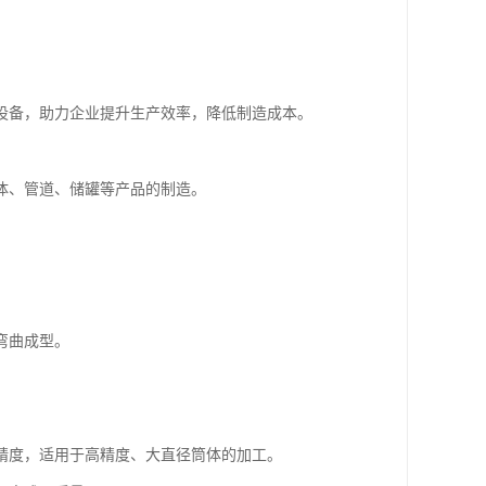
设备，助力企业提升生产效率，降低制造成本。
体、管道、储罐等产品的制造。
弯曲成型。
精度，适用于高精度、大直径筒体的加工。