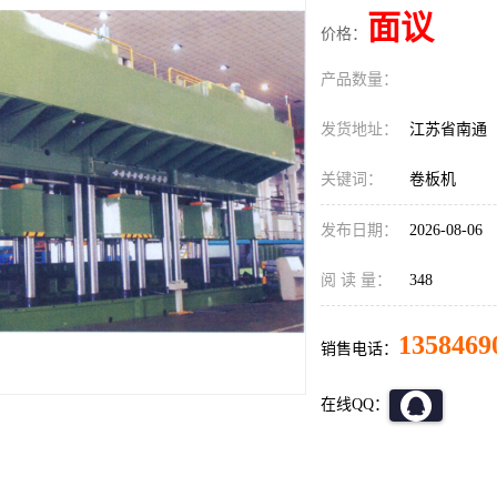
面议
价格：
产品数量：
发货地址：
江苏省南通
关键词：
卷板机
发布日期：
2026-08-06
阅 读 量：
348
1358469
销售电话：
在线QQ：