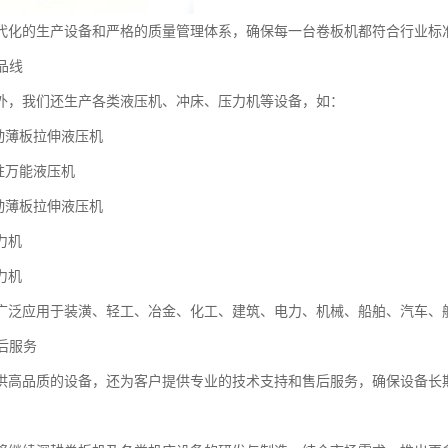
代化的生产设备和严格的质量管理体系，确保每一台卷板机都符合行业标
产品线
外，我们还生产各类液压机、冲床、压力机等设备，如：
7单动薄板拉伸液压机
四柱万能液压机
8双动薄板拉伸液压机
压力机
压力机
广泛应用于装潢、轻工、冶金、化工、建筑、电力、机械、船舶、汽车、
售后服务
供高品质的设备，还为客户提供专业的技术支持和售后服务，确保设备长