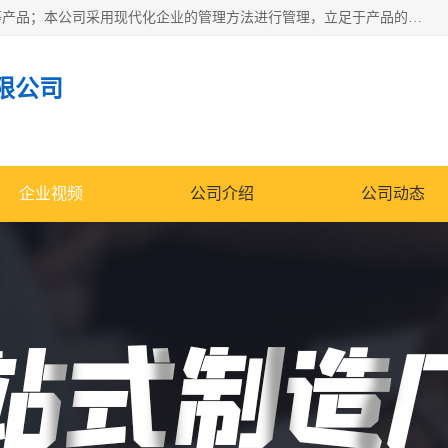
南通科达机床制造有限公司主要生产液压机、冲床、压力机等产品；本公司采用现代化企业的管理方法进行管理，立足于产品的质量管理，以优秀的品质、新颖的设计、合理的价格、完善的服务赢得广大客户的充分信赖和良好的口碑。领导层将运用科学管理方法及长期积累下来的经验和广泛领域吸取来新的技术不断调整产品结构，为市场提供精良的各类机械设备。企业将坚持与国内外各界朋友，真诚合作，共创辉煌。
限公司
企业视频
公司介绍
公司动态