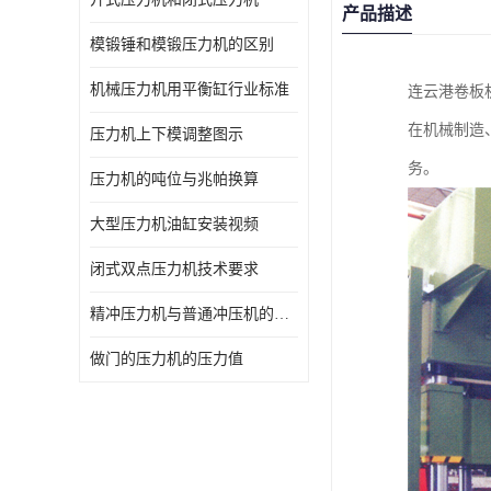
产品描述
模锻锤和模锻压力机的区别
机械压力机用平衡缸行业标准
连云港卷板
在机械制造
压力机上下模调整图示
务。
压力机的吨位与兆帕换算
大型压力机油缸安装视频
闭式双点压力机技术要求
精冲压力机与普通冲压机的区别
做门的压力机的压力值