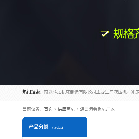
热门搜索：
当前位置：
首页
>
供应商机
> 连云港卷板机厂家
产品分类
Product