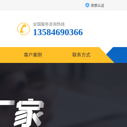
资质认证
全国服务咨询热线:
13584690366
客户案例
联系方式