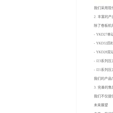
我们采用现
2. 丰富的
除了卷板机
- YKD2
- YKD32
- YKD2
- J23系列
- J21系列
我们的产品
3. 完善的
我们不仅提
未来展望