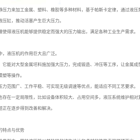
静压力来加工金属、塑料、橡胶等多种材料，基于帕斯卡定律，通过液压
液压缸，推动活塞产生巨大压力。
理使得液压机能够提供稳定而强大的压力输出，满足各种工业生产需求。
中，液压机的作用巨大且广泛。
，它能对大型金属坯料施加强大压力，完成锻造、冲压等工序，让金属成
模塑等操作。
压力范围广、工作平稳、可实现无级调速等优点，能适应不同工艺要求。
也存在一定局限性，比如设备体积较大、占用空间多，液压系统维护相对
题正在逐步得到改善和解决。
的特点与优势