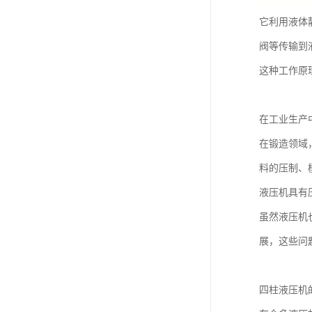
它利用液体
阀等传输到
这种工作原
在工业生产
在锻造领域
料的压制、
液压机具有
虽然液压机
展，这些问
四柱液压机