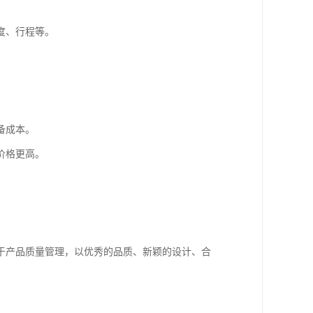
。
度、行程等。
备成本。
价格更高。
于产品质量管理，以优秀的品质、新颖的设计、合