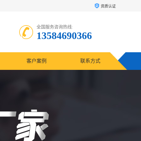
资质认证
全国服务咨询热线:
13584690366
客户案例
联系方式