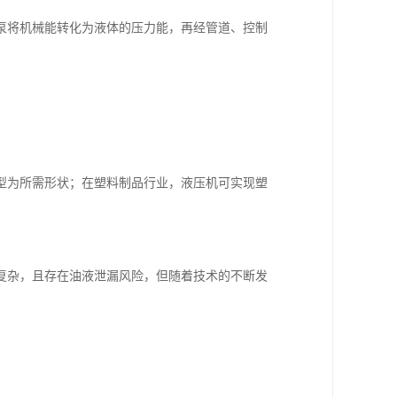
泵将机械能转化为液体的压力能，再经管道、控制
型为所需形状；在塑料制品行业，液压机可实现塑
复杂，且存在油液泄漏风险，但随着技术的不断发