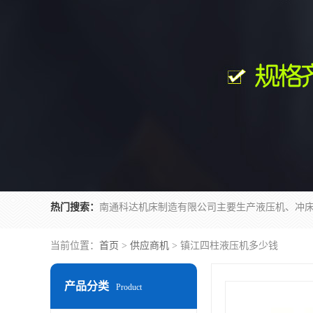
热门搜索：
当前位置：
首页
>
供应商机
> 镇江四柱液压机多少钱
产品分类
Product