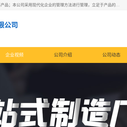
南通科达机床制造有限公司主要生产液压机、冲床、压力机等产品；本公司采用现代化企业的管理方法进行管理，立足于产品的质量管理，以优秀的品质、新颖的设计、合理的价格、完善的服务赢得广大客户的充分信赖和良好的口碑。领导层将运用科学管理方法及长期积累下来的经验和广泛领域吸取来新的技术不断调整产品结构，为市场提供精良的各类机械设备。企业将坚持与国内外各界朋友，真诚合作，共创辉煌。
限公司
企业视频
公司介绍
公司动态