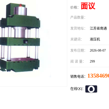
面议
价格：
产品数量：
发货地址：
江苏省南通
关键词：
液压机
发布日期：
2026-08-07
阅 读 量：
299
1358469
销售电话：
在线QQ：