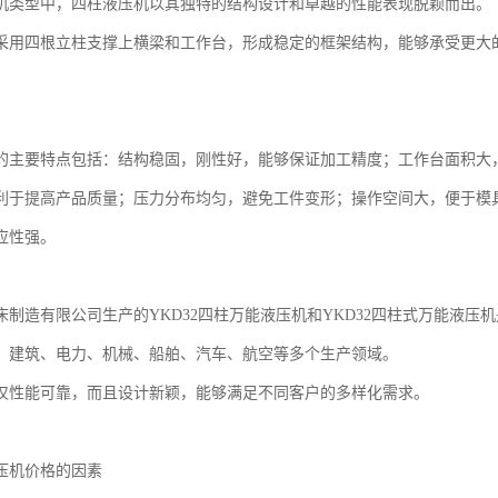
机类型中，四柱液压机以其独特的结构设计和卓越的性能表现脱颖而出。
采用四根立柱支撑上横梁和工作台，形成稳定的框架结构，能够承受更大
的主要特点包括：结构稳固，刚性好，能够保证加工精度；工作台面积大
利于提高产品质量；压力分布均匀，避免工件变形；操作空间大，便于模
应性强。
床制造有限公司生产的YKD32四柱万能液压机和YKD32四柱式万能液
、建筑、电力、机械、船舶、汽车、航空等多个生产领域。
仅性能可靠，而且设计新颖，能够满足不同客户的多样化需求。
压机价格的因素