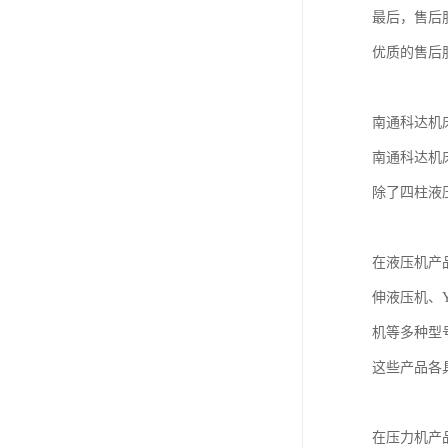
最后，售后
优质的售后
南通科达机
南通科达机
除了四柱液
在液压机产品
伸液压机、Y
机等多种型
这些产品各
在压力机产品