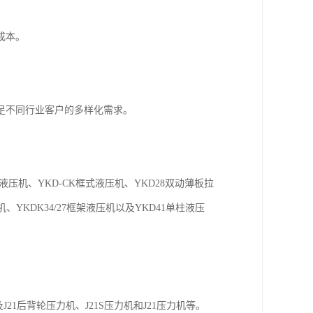
成本。
足不同行业客户的多样化需求。
。
压机、YKD-CK框式液压机、YKD28双动薄板拉
、YKDK34/27框架液压机以及YKD41单柱液压
J21后背轮压力机、J21S压力机和J21压力机等。