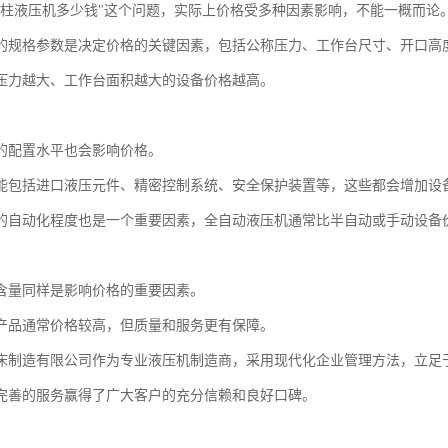
四柱液压机多少钱"这个问题，实际上价格受多种因素影响，不能一概而论
的规格参数是决定价格的关键因素，包括公称压力、工作台尺寸、开口高
压力越大、工作台面积越大的设备价格越高。
的配置水平也会影响价格。
能包括进口液压元件、精密控制系统、安全保护装置等，这些都会增加设
的自动化程度也是一个重要因素，全自动液压机通常比半自动或手动设备
含量同样是影响价格的重要因素。
产品通常价格较高，但质量和服务更有保障。
床制造有限公司作为专业液压机制造商，采用现代化企业管理方法，立足
完善的服务赢得了广大客户的充分信赖和良好口碑。