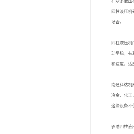
在众多液压
四柱液压机
场合。
四柱液压机
动平稳，有
和速度，适
南通科达机
冶金、化工
这些设备不
影响四柱液