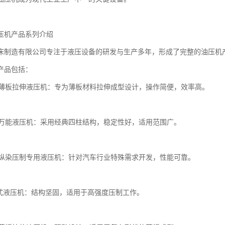
压机产品系列介绍
床制造有限公司专注于液压设备的研发与生产多年，形成了完整的油压机
产品包括：
单动薄板拉伸液压机：专为薄板材料拉伸成型设计，操作简便，效率高。
四柱万能液压机：采用经典四柱结构，稳定性好，适用范围广。
汽车纵染压制专用液压机：针对汽车行业特殊需求开发，性能可靠。
K框式液压机：结构坚固，适用于高强度压制工作。