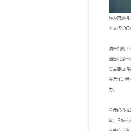
作为南通科
本文将详细
油压机的工
油压机是一
它主要由机
在运作过程
力。
与传统机械
量；且结构
这些特点使