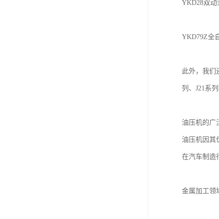
YKD28
YKD79
此外，我们还
列、J21
油压机的广
油压机因其
在汽车制造
金属加工领