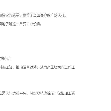
和稳定的质量，赢得了全国客户的广泛认可。
面地了解这一重要工业设备。
力输出。
到液压缸，推动活塞运动，从而产生强大的工作压
艺需求；运动平稳，可实现精确控制，保证加工质