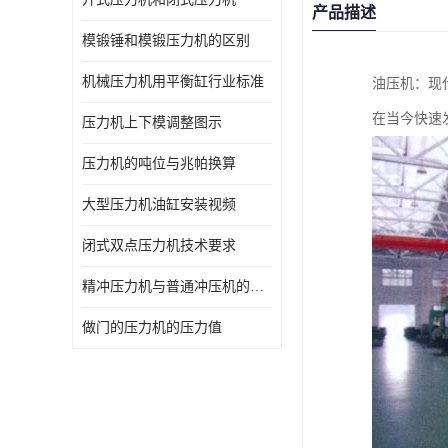
产品描述
模锻锤和模锻压力机的区别
机械压力机用平衡缸行业标准
油压机：现
在当今快速
压力机上下模调整图示
压力机的吨位与兆帕换算
大型压力机油缸安装视频
闭式双点压力机技术要求
精冲压力机与普通冲压机的区别
做门的压力机的压力值