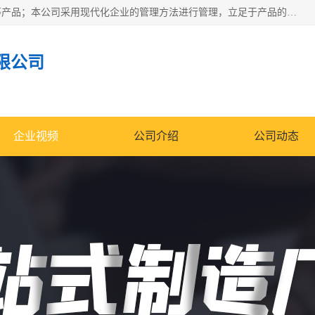
南通科达机床制造有限公司主要生产液压机、冲床、压力机等产品；本公司采用现代化企业的管理方法进行管理，立足于产品的质量管理，以优秀的品质、新颖的设计、合理的价格、完善的服务赢得广大客户的充分信赖和良好的口碑。领导层将运用科学管理方法及长期积累下来的经验和广泛领域吸取来新的技术不断调整产品结构，为市场提供精良的各类机械设备。企业将坚持与国内外各界朋友，真诚合作，共创辉煌。
限公司
企业视频
公司介绍
公司动态