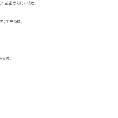
证产品密度和尺寸精度。
空等生产领域。
在首位。