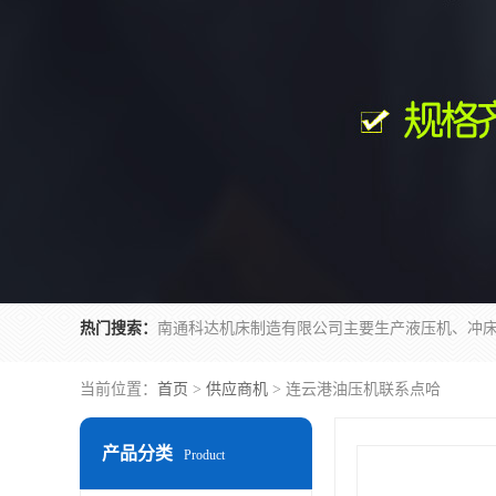
热门搜索：
当前位置：
首页
>
供应商机
> 连云港油压机联系点哈
产品分类
Product