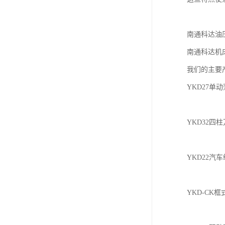
南通科达油
南通科达机
我们的主要
YKD27
YKD32
YKD22
YKD-C