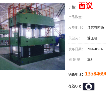
面议
价格：
产品数量：
发货地址：
江苏省南通
关键词：
油压机
发布日期：
2026-08-06
阅 读 量：
363
1358469
销售电话：
在线QQ：