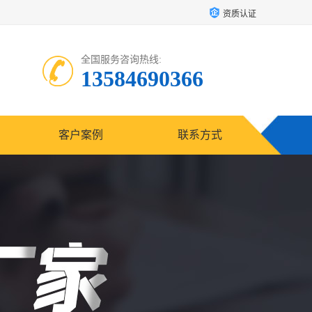
资质认证
全国服务咨询热线:
13584690366
客户案例
联系方式