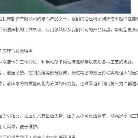
达机床制造有限公司的核心产品之一，我们的油压机系列凭借卓越的性能
介绍油压机的工作原理、应用领域以及我们公司的产品优势，帮助您更全
作原理与技术特点
种以液体为工作介质，利用帕斯卡原理传递能量以实现各种工艺的机器。
架、液压系统、控制系统等部分组成，通过精密的液压传动实现强大的压
中，液压泵将机械能转化为液体的压力能，通过管道和阀门将压力油输送
压力机相比，油压机具有显著优势：压力大小可灵活调节，能满足不同工
相对简单，便于维护。
油压机成为现代工业生产中**的关键设备。