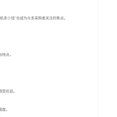
机多少钱”也成为众多采购者关注的焦点。
。
有特点。
颇受欢迎。
精度。