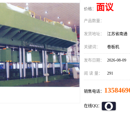
面议
价格：
产品数量：
发货地址：
江苏省南通
关键词：
卷板机
发布日期：
2026-08-09
阅 读 量：
291
1358469
销售电话：
在线QQ：