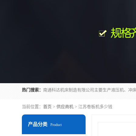
热门搜索：
当前位置：
首页
>
供应商机
> 江苏卷板机多少钱
产品分类
Product