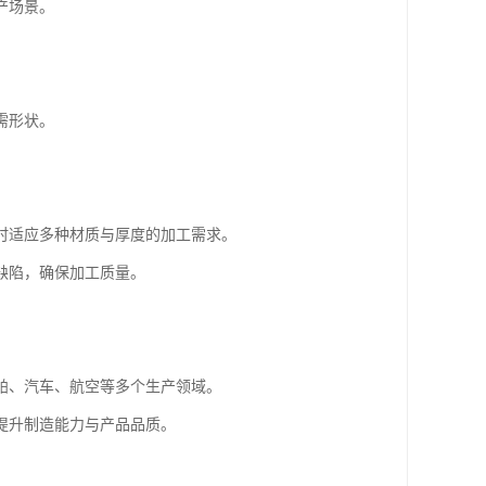
产场景。
需形状。
时适应多种材质与厚度的加工需求。
缺陷，确保加工质量。
舶、汽车、航空等多个生产领域。
提升制造能力与产品品质。