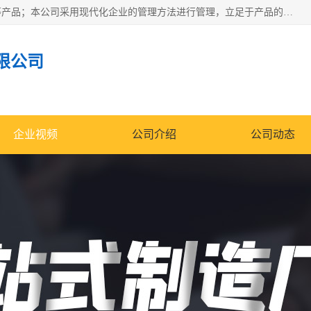
南通科达机床制造有限公司主要生产液压机、冲床、压力机等产品；本公司采用现代化企业的管理方法进行管理，立足于产品的质量管理，以优秀的品质、新颖的设计、合理的价格、完善的服务赢得广大客户的充分信赖和良好的口碑。领导层将运用科学管理方法及长期积累下来的经验和广泛领域吸取来新的技术不断调整产品结构，为市场提供精良的各类机械设备。企业将坚持与国内外各界朋友，真诚合作，共创辉煌。
限公司
企业视频
公司介绍
公司动态