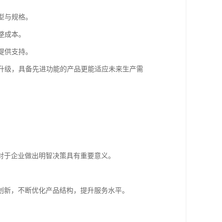
型与规格。
整成本。
提供支持。
向升级，具备先进功能的产品更能适应未来生产需
对于企业做出明智决策具有重要意义。
创新，不断优化产品结构，提升服务水平。
。