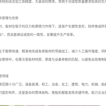
其特别适合加工高精度、大直径的筒体，常用于对成型质量要求较高的生
作原理与优势
时，板材在辊子的压力和摩擦力作用下，逐渐产生塑性变形，较终卷成所
仅*，而且能保证成型的一致性，显著提升生产效率。
在于能够快速、精准地完成各类板材的弯曲加工，减少人工操作强度，同
际使用中，也需注意板材材质、厚度与设备参数的匹配，以避免出现卷制
用领域
用范围十分广泛，涵盖装潢、轻工、冶金、化工、建筑、电力、机械、船
的弧形构件，还是复杂的筒体结构，卷板机都能发挥关键作用，助力企业