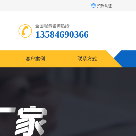
资质认证
全国服务咨询热线:
13584690366
客户案例
联系方式