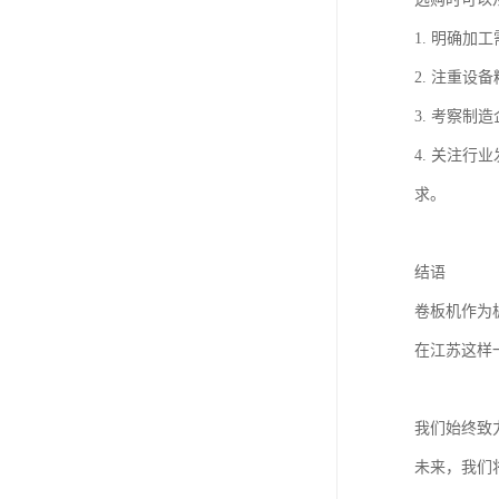
1. 明确
2. 注重
3. 考察
4. 关注
求。
结语
卷板机作为
在江苏这样
我们始终致
未来，我们