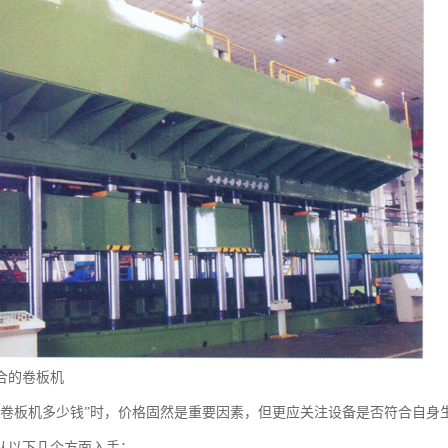
合的卷板机
苏卷板机多少钱”时，价格固然是重要因素，但更应关注设备是否符合自身
从以下几个方面入手：