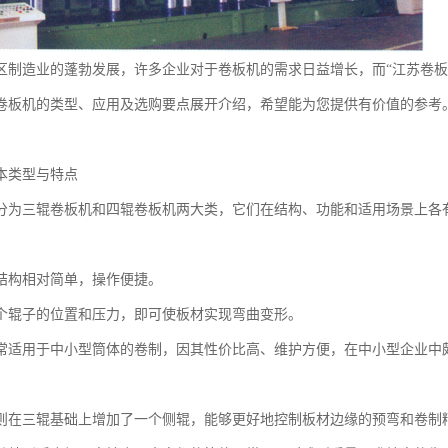
区制造业的蓬勃发展，许多企业对于卷板机的需求日益增长，而“江苏卷板
卷板机的类型、应用及选购要点展开介绍，希望能为您提供有价值的参考
本类型与特点
分为三辊卷板机和四辊卷板机两大类，它们在结构、功能和适用场景上各
结构相对简单，操作便捷。
个辊子的位置和压力，即可使板材实现弯曲变形。
常适用于中小型筒体的卷制，因其性价比高、维护方便，在中小型企业中
则在三辊基础上增加了一个侧辊，能够更好地控制板材边缘的预弯和卷制