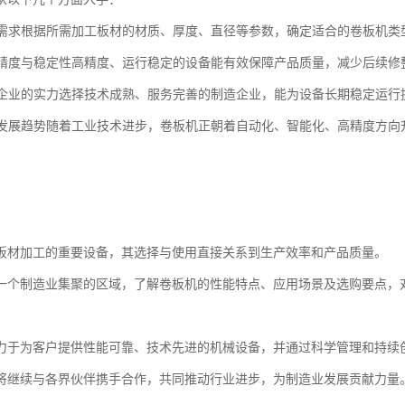
加工需求根据所需加工板材的材质、厚度、直径等参数，确定适合的卷板机类
设备精度与稳定性高精度、运行稳定的设备能有效保障产品质量，减少后续修
制造企业的实力选择技术成熟、服务完善的制造企业，能为设备长期稳定运行
行业发展趋势随着工业技术进步，卷板机正朝着自动化、智能化、高精度方
板材加工的重要设备，其选择与使用直接关系到生产效率和产品质量。
一个制造业集聚的区域，了解卷板机的性能特点、应用场景及选购要点，
力于为客户提供性能可靠、技术先进的机械设备，并通过科学管理和持续
将继续与各界伙伴携手合作，共同推动行业进步，为制造业发展贡献力量